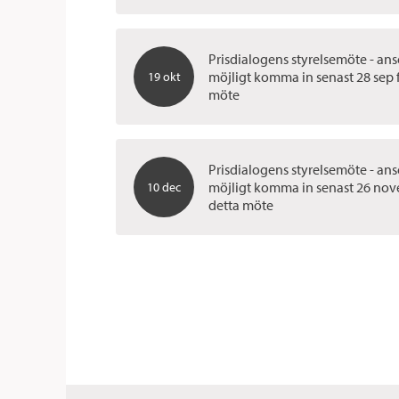
Prisdialogens styrelsemöte - an
möjligt komma in senast 28 sep 
19 okt
möte
Prisdialogens styrelsemöte - an
möjligt komma in senast 26 nov
10 dec
detta möte