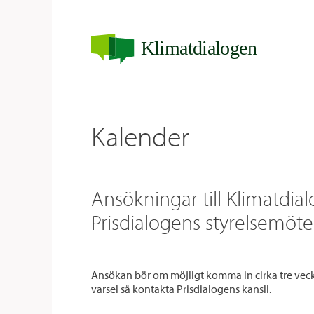
Klimatdialogen
Kalender
Ansökningar till Klimatdia
Prisdialogens styrelsemöte
Ansökan bör om möjligt komma in cirka tre veck
varsel så kontakta Prisdialogens kansli.