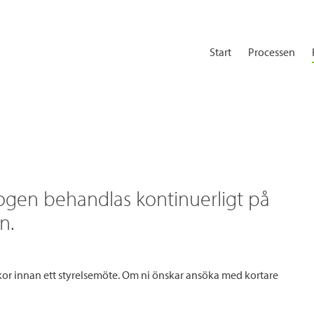
Start
Processen
logen behandlas kontinuerligt på
n.
or innan ett styrelsemöte. Om ni önskar ansöka med kortare