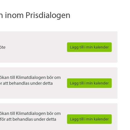
 inom Prisdialogen
öte
Lägg till i min kalender
sökan till Klimatdialogen bör om
ör att behandlas under detta
Lägg till i min kalender
sökan till Klimatdialogen bör om
för att behandlas under detta
Lägg till i min kalender