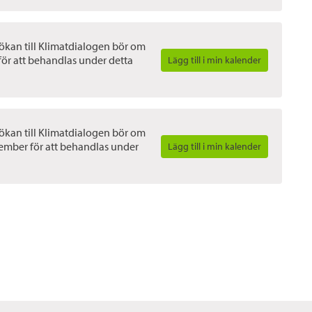
sökan till Klimatdialogen bör om
för att behandlas under detta
Lägg till i min kalender
sökan till Klimatdialogen bör om
ember för att behandlas under
Lägg till i min kalender