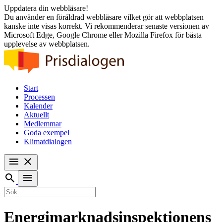
Uppdatera din webbläsare!
Du använder en föråldrad webbläsare vilket gör att webbplatsen
kanske inte visas korrekt. Vi rekommenderar senaste versionen av
Microsoft Edge, Google Chrome eller Mozilla Firefox för bästa
upplevelse av webbplatsen.
Start
Processen
Kalender
Aktuellt
Medlemmar
Goda exempel
Klimatdialogen
Sök
efter:
Energimarknadsinspektionens