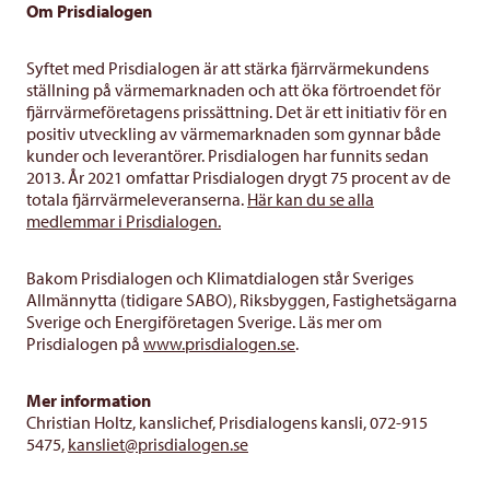
Om Prisdialogen
Syftet med Prisdialogen är att stärka fjärrvärmekundens
ställning på värmemarknaden och att öka förtroendet för
fjärrvärmeföretagens prissättning. Det är ett initiativ för en
positiv utveckling av värmemarknaden som gynnar både
kunder och leverantörer. Prisdialogen har funnits sedan
2013. År 2021 omfattar Prisdialogen drygt 75 procent av de
totala fjärrvärmeleveranserna.
Här kan du se alla
medlemmar i Prisdialogen.
Bakom Prisdialogen och Klimatdialogen står Sveriges
Allmännytta (tidigare SABO), Riksbyggen, Fastighetsägarna
Sverige och Energiföretagen Sverige. Läs mer om
Prisdialogen på
www.prisdialogen.se
.
Mer information
Christian Holtz, kanslichef, Prisdialogens kansli, 072-915
5475,
kansliet@prisdialogen.se