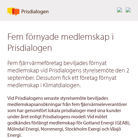
Fem förnyade medlemskap i
Prisdialogen
Fem fjärrvärmeföretag beviljades förnyat
medlemskap vid Prisdialogens styrelsemöte den 2
september. Dessutom fick ett företag förnyat
medlemskap i Klimatdialogen.
Vid Prisdialogens senaste styrelsemöte beviljades
medlemskapsansökningar från fem fjärrvärmeleverantörer
som har genomfört lokala prisdialoger med sina kunder
under året enligt Prisdialogens modell. Vid mötet
godkändes förlängt medlemskap för Gotland Energi (GEAB),
Mölndal Energi, Norrenergi, Stockholm Exergi och Växjö
Energi.