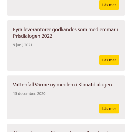
Läs mer
Fyra leverantörer godkändes som medlemmar i
Prisdialogen 2022
9 juni, 2021
Läs mer
Vattenfall Värme ny medlem i Klimatdialogen
15 december, 2020
Läs mer