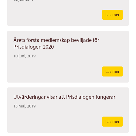
Läs mer
Årets första medlemskap beviljade för
Prisdialogen 2020
10 juni, 2019
Läs mer
Utvärderingar visar att Prisdialogen fungerar
15 maj, 2019
Läs mer