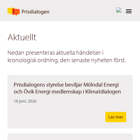
Aktuellt
Nedan presenteras aktuella händelser i
kronologisk ordning, den senaste nyheten först.
Prisdialogens styrelse beviljar Mölndal Energi
och Övik Energi medlemskap i Klimatdialogen
16 juni, 2026
Läs mer