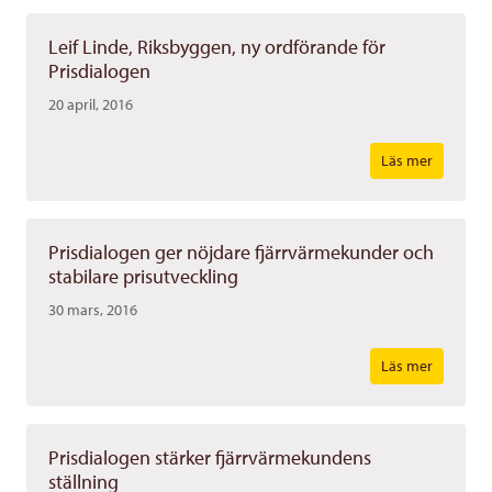
Leif Linde, Riksbyggen, ny ordförande för
Prisdialogen
20 april, 2016
Läs mer
Prisdialogen ger nöjdare fjärrvärmekunder och
stabilare prisutveckling
30 mars, 2016
Läs mer
Prisdialogen stärker fjärrvärmekundens
ställning