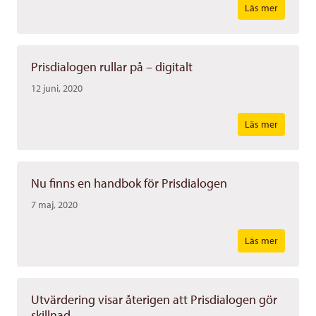
Läs mer
Prisdialogen rullar på – digitalt
12 juni, 2020
Läs mer
Nu finns en handbok för Prisdialogen
7 maj, 2020
Läs mer
Utvärdering visar återigen att Prisdialogen gör
skillnad