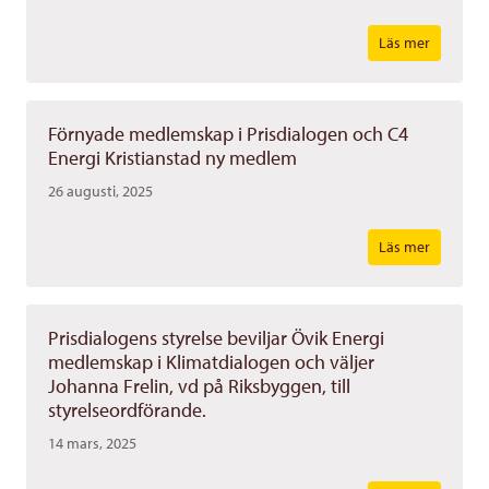
Läs mer
Förnyade medlemskap i Prisdialogen och C4
Energi Kristianstad ny medlem
26 augusti, 2025
Läs mer
Prisdialogens styrelse beviljar Övik Energi
medlemskap i Klimatdialogen och väljer
Johanna Frelin, vd på Riksbyggen, till
styrelseordförande.
14 mars, 2025