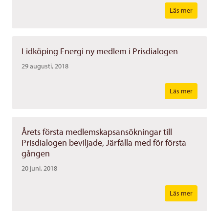
Läs mer
Lidköping Energi ny medlem i Prisdialogen
29 augusti, 2018
Läs mer
Årets första medlemskapsansökningar till
Prisdialogen beviljade, Järfälla med för första
gången
20 juni, 2018
Läs mer