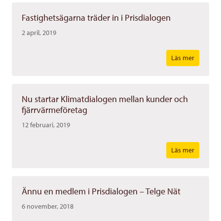
Fastighetsägarna träder in i Prisdialogen
2 april, 2019
Läs mer
Nu startar Klimatdialogen mellan kunder och
fjärrvärmeföretag
12 februari, 2019
Läs mer
Ännu en medlem i Prisdialogen – Telge Nät
6 november, 2018