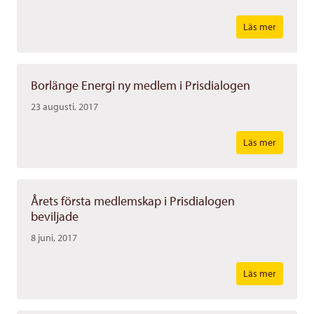
Läs mer
Borlänge Energi ny medlem i Prisdialogen
23 augusti, 2017
Läs mer
Årets första medlemskap i Prisdialogen
beviljade
8 juni, 2017
Läs mer