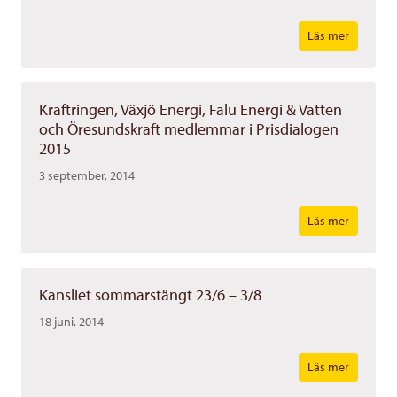
Läs mer
Kraftringen, Växjö Energi, Falu Energi & Vatten
och Öresundskraft medlemmar i Prisdialogen
2015
3 september, 2014
Läs mer
Kansliet sommarstängt 23/6 – 3/8
18 juni, 2014
Läs mer