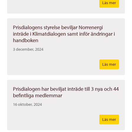
Läs mer
Prisdialogens styrelse beviljar Norrenergi
inträde i Klimatdialogen samt inför ändringar i
handboken
3 december, 2024
Läs mer
Prisdialogen har beviljat inträde till 3 nya och 44
befintliga medlemmar
16 oktober, 2024
Läs mer