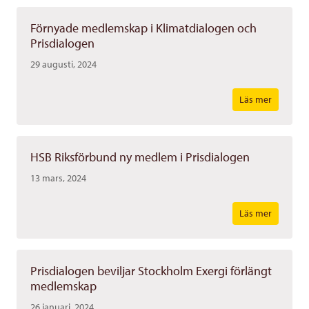
Förnyade medlemskap i Klimatdialogen och
Prisdialogen
29 augusti, 2024
Läs mer
HSB Riksförbund ny medlem i Prisdialogen
13 mars, 2024
Läs mer
Prisdialogen beviljar Stockholm Exergi förlängt
medlemskap
26 januari, 2024