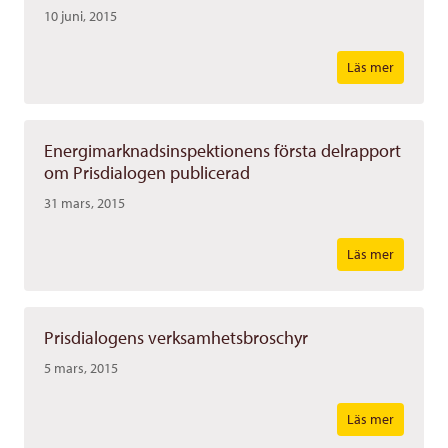
10 juni, 2015
Läs mer
Energimarknadsinspektionens första delrapport
om Prisdialogen publicerad
31 mars, 2015
Läs mer
Prisdialogens verksamhetsbroschyr
5 mars, 2015
Läs mer