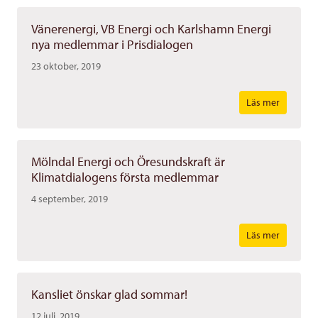
Vänerenergi, VB Energi och Karlshamn Energi
nya medlemmar i Prisdialogen
23 oktober, 2019
Läs mer
Mölndal Energi och Öresundskraft är
Klimatdialogens första medlemmar
4 september, 2019
Läs mer
Kansliet önskar glad sommar!
12 juli, 2019