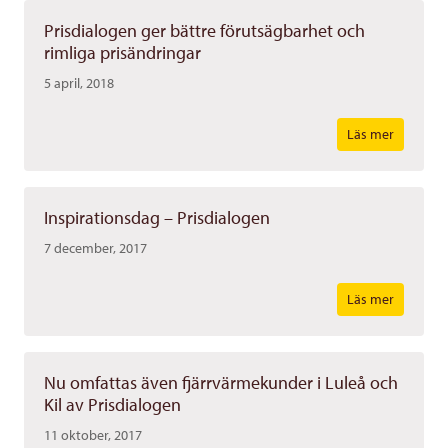
Prisdialogen ger bättre förutsägbarhet och
rimliga prisändringar
5 april, 2018
Läs mer
Inspirationsdag – Prisdialogen
7 december, 2017
Läs mer
Nu omfattas även fjärrvärmekunder i Luleå och
Kil av Prisdialogen
11 oktober, 2017