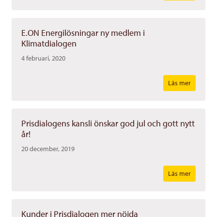
E.ON Energilösningar ny medlem i
Klimatdialogen
4 februari, 2020
Läs mer
Prisdialogens kansli önskar god jul och gott nytt
år!
20 december, 2019
Läs mer
Kunder i Prisdialogen mer nöjda