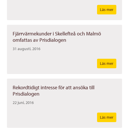
Läs mer
Fjärrvärmekunder i Skellefteå och Malmö
omfattas av Prisdialogen
31 augusti, 2016
Läs mer
Rekordtidigt intresse för att ansöka till
Prisdialogen
22 juni, 2016
Läs mer