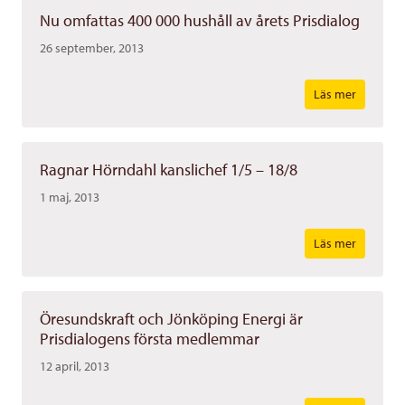
Nu omfattas 400 000 hushåll av årets Prisdialog
26 september, 2013
Läs mer
Ragnar Hörndahl kanslichef 1/5 – 18/8
1 maj, 2013
Läs mer
Öresundskraft och Jönköping Energi är
Prisdialogens första medlemmar
12 april, 2013